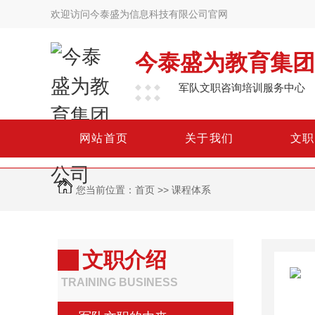
欢迎访问今泰盛为信息科技有限公司官网
今泰盛为教育集团
军队文职咨询培训服务中心
网
站
首
页
关
于
我
们
文
职
您当前位置：
首页
>>
课程体系
文职介绍
TRAINING BUSINESS