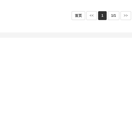
首页
<<
1
1/1
>>