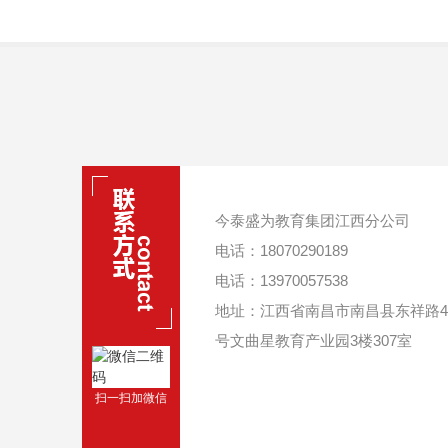
今泰盛为教育集团江西分公司
电话：18070290189
电话：13970057538
地址：江西省南昌市南昌县东祥路46
号文曲星教育产业园3楼307室
扫一扫加微信